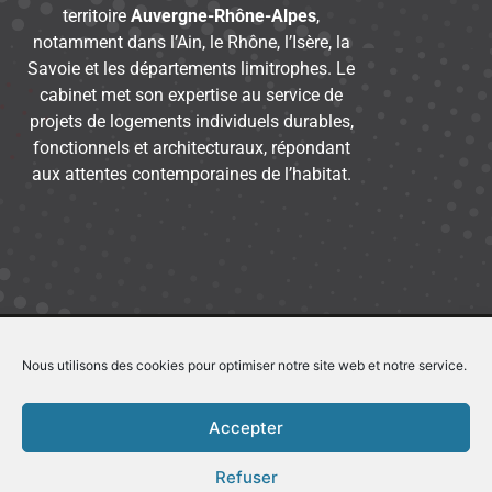
territoire
Auvergne-Rhône-Alpes
,
notamment dans l’Ain, le Rhône, l’Isère, la
Savoie et les départements limitrophes. Le
cabinet met son expertise au service de
projets de logements individuels durables,
fonctionnels et architecturaux, répondant
aux attentes contemporaines de l’habitat.
Nous utilisons des cookies pour optimiser notre site web et notre service.
04 74 46 47 71
contact@ates-architecture.fr
Accepter
Le Pilote – ZA En Beauvoir
Refuser