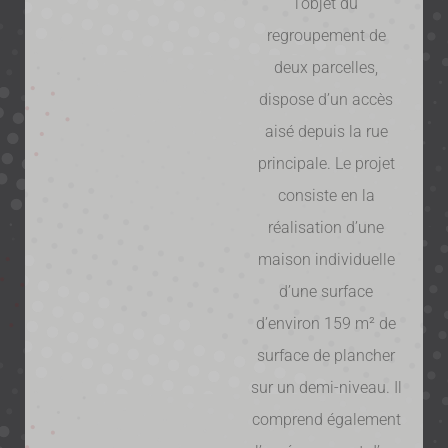
l’objet du
regroupement de
deux parcelles,
dispose d’un accès
aisé depuis la rue
principale. Le projet
consiste en la
réalisation d’une
maison individuelle
d’une surface
d’environ 159 m² de
surface de plancher
sur un demi-niveau. Il
comprend également