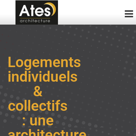
Logements
individuels
&
collectifs
: une
architecture