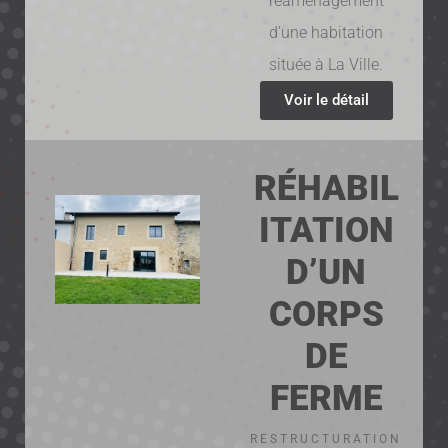
réaménagement
d’une habitation
située à La Ville.
Voir le détail
RÉHABIL
ITATION
D’UN
CORPS
DE
FERME
RESTRUCTURATION