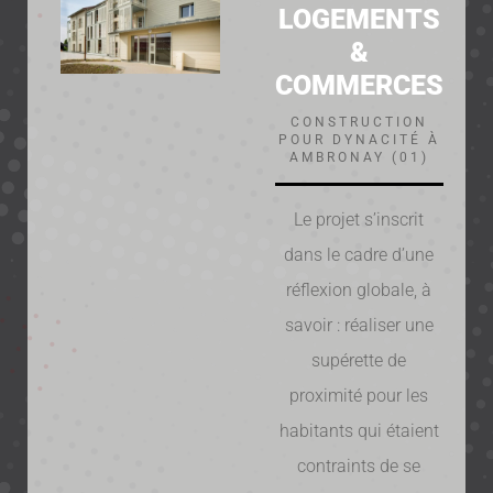
LOGEMENTS
&
COMMERCES
CONSTRUCTION
POUR DYNACITÉ À
AMBRONAY (01)
Le projet s’inscrit
dans le cadre d’une
réflexion globale, à
savoir : réaliser une
supérette de
proximité pour les
habitants qui étaient
contraints de se