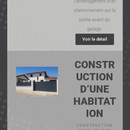
l’aménagement d’un
stationnement sur la
partie avant du
garage.
Voir le détail
CONSTR
UCTION
D’UNE
HABITAT
ION
CONSTRUCTION