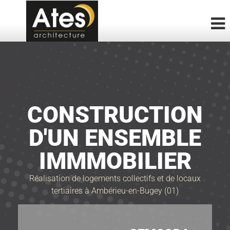
CONSTRUCTION
D'UN ENSEMBLE
IMMMOBILIER
Réalisation de logements collectifs et de locaux
tertiaires à Ambérieu-en-Bugey (01)