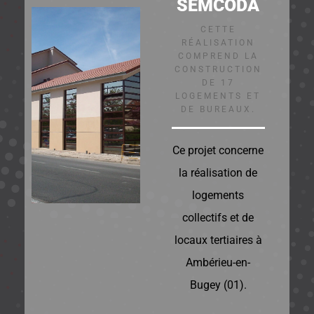
SEMCODA
CETTE
RÉALISATION
COMPREND LA
CONSTRUCTION
DE 17
LOGEMENTS ET
DE BUREAUX.
Ce projet concerne
la réalisation de
logements
collectifs et de
locaux tertiaires à
Ambérieu-en-
Bugey (01).