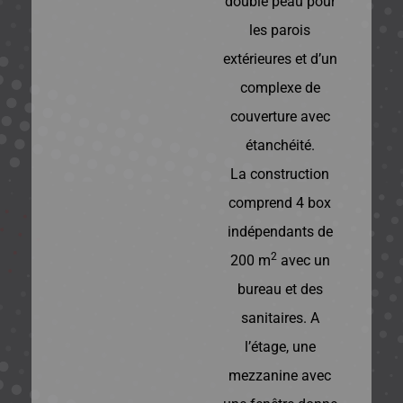
double peau pour
les parois
extérieures et d’un
complexe de
couverture avec
étanchéité.
La construction
comprend 4 box
indépendants de
2
200 m
avec un
bureau et des
sanitaires. A
l’étage, une
mezzanine avec